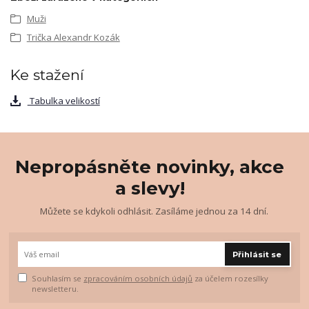
Muži
Trička Alexandr Kozák
Ke stažení
Tabulka velikostí
Nepropásněte novinky, akce
a slevy!
Můžete se kdykoli odhlásit. Zasíláme jednou za 14 dní.
Přihlásit se
Souhlasím se
zpracováním osobních údajů
za účelem rozesílky
newsletteru.