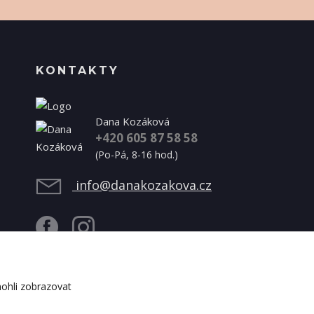
KONTAKTY
Dana Kozáková
+420 605 87 58 58
(Po-Pá, 8-16 hod.)
info@danakozakova.cz
ohli zobrazovat