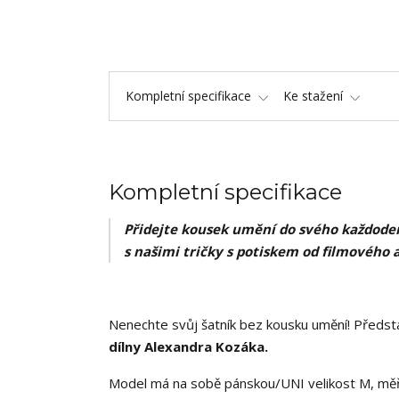
Kompletní specifikace
Ke stažení
Kompletní specifikace
Přidejte kousek umění do svého každoden
s našimi tričky s potiskem od filmového 
Nenechte svůj šatník bez kousku umění! Předsta
dílny Alexandra Kozáka.
Model má na sobě pánskou/UNI velikost M, měř