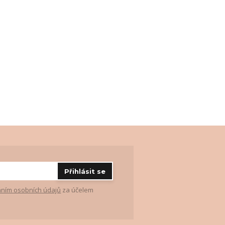
Přihlásit se
ním osobních údajů
za účelem