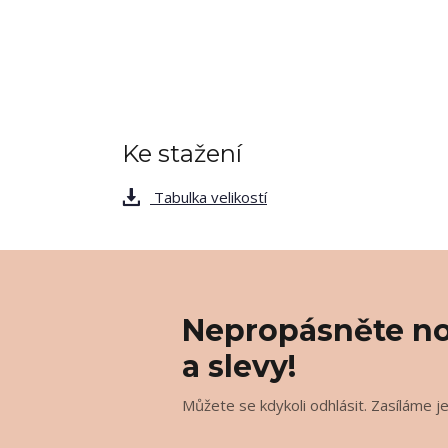
Ke stažení
Tabulka velikostí
Nepropásněte no
a slevy!
Můžete se kdykoli odhlásit. Zasíláme j