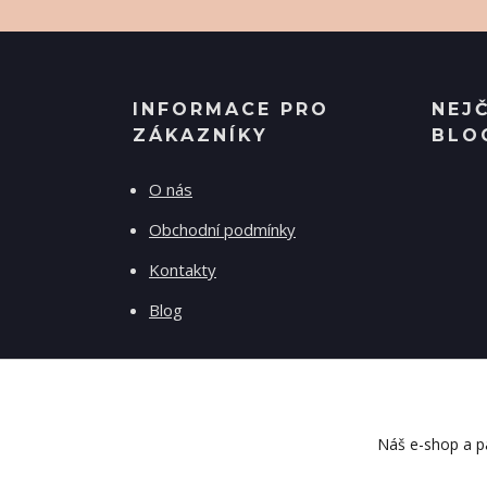
INFORMACE PRO
NEJ
ZÁKAZNÍKY
BLO
O nás
Obchodní podmínky
Kontakty
Blog
Náš e-shop a pa