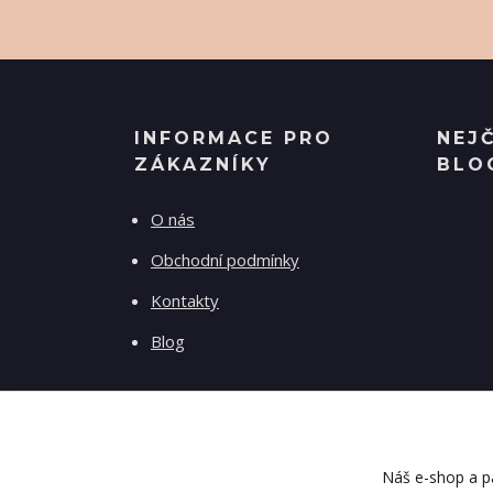
INFORMACE PRO
NEJ
ZÁKAZNÍKY
BLO
O nás
Obchodní podmínky
Kontakty
Blog
Náš e-shop a pa