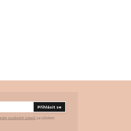
Přihlásit se
ním osobních údajů
za účelem