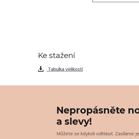
Ke stažení
Tabulka velikostí
Nepropásněte no
a slevy!
Můžete se kdykoli odhlásit. Zasíláme j