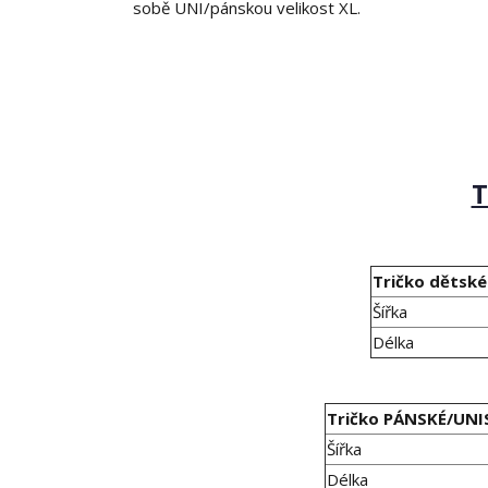
sobě UNI/pánskou velikost XL.
T
Tričko dětské
Šířka
Délka
Tričko PÁNSKÉ/UNI
Šířka
Délka