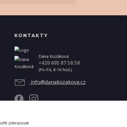
KONTAKTY
Dana Kozáková
+420 605 87 58 58
(Po-Pá, 8-16 hod.)
info@danakozakova.cz
ohli zobrazovat