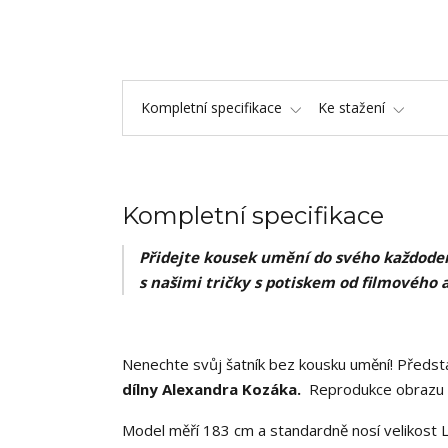
Kompletní specifikace
Ke stažení
Kompletní specifikace
Přidejte kousek umění do svého každoden
s našimi tričky s potiskem od filmového 
Nenechte svůj šatník bez kousku umění! Předsta
dílny Alexandra Kozáka.
Reprodukce obrazu ,
Model měří 183 cm a standardně nosí velikost L