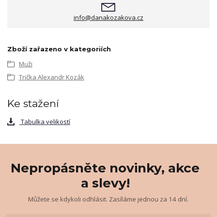
info@danakozakova.cz
Zboží zařazeno v kategoriích
Muži
Trička Alexandr Kozák
Ke stažení
Tabulka velikostí
Nepropásněte novinky, akce
a slevy!
Můžete se kdykoli odhlásit. Zasíláme jednou za 14 dní.