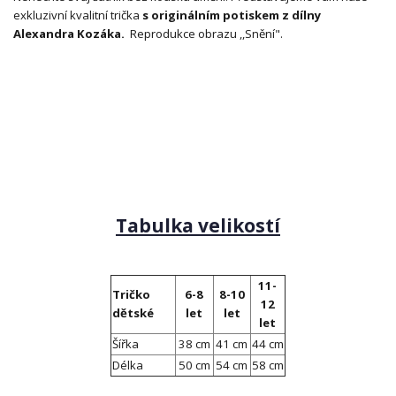
exkluzivní kvalitní trička
s originálním potiskem z dílny
Alexandra Kozáka.
Reprodukce obrazu ,,Snění".
Tabulka velikostí
11-
Tričko
6-8
8-10
12
dětské
let
let
let
Šířka
38 cm
41 cm
44 cm
Délka
50 cm
54 cm
58 cm