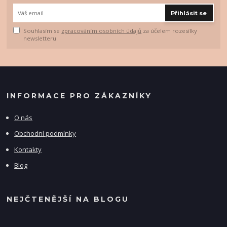
Přihlásit se
Souhlasím se
zpracováním osobních údajů
za účelem rozesílky
newsletteru.
INFORMACE PRO ZÁKAZNÍKY
O nás
Obchodní podmínky
Kontakty
Blog
NEJČTENĚJŠÍ NA BLOGU