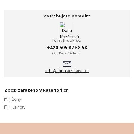
Potřebujete poradit?
Dana Kozáková
+420 605 87 58 58
(Po-Pá, 8-16 hod.)
info@danakozakova.cz
Zboží zařazeno v kategoriích
Ženy
Kalhoty