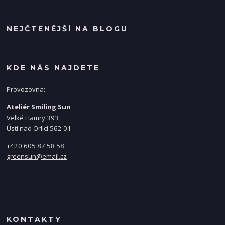
NEJČTENĚJŠÍ NA BLOGU
KDE NÁS NAJDETE
Provozovna:
Ateliér Smiling Sun
Velké Hamry 393
Ústí nad Orlicí 562 01
+420 605 87 58 58
greensun@email.cz
KONTAKTY