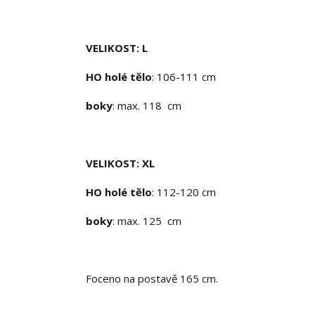
VELIKOST: L
HO holé tělo
: 106-111 cm
boky
: max. 118 cm
VELIKOST: XL
HO holé tělo
: 112-120 cm
boky
: max. 125 cm
Foceno na postavě 165 cm.