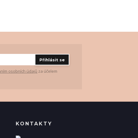
Přihlásit se
ním osobních údajů
za účelem
KONTAKTY