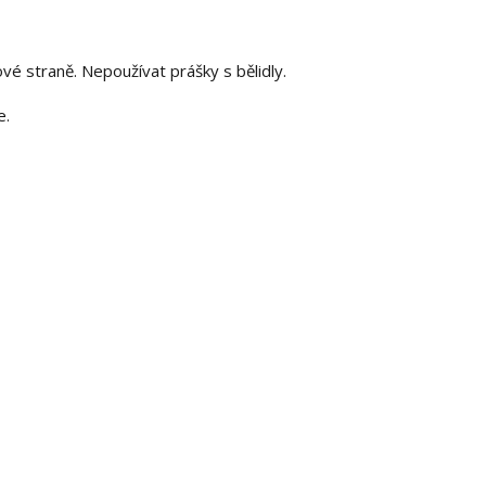
é straně. Nepoužívat prášky s bělidly.
e.