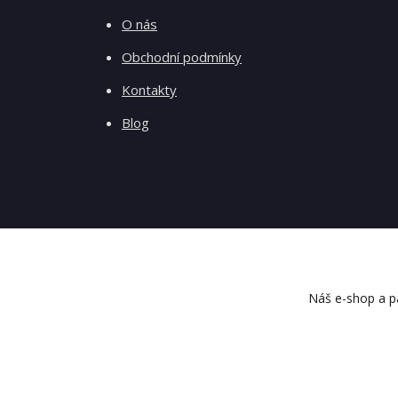
O nás
Obchodní podmínky
Kontakty
Blog
Náš e-shop a pa