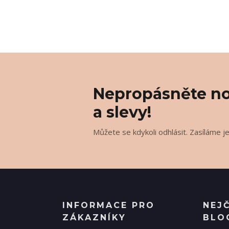
Nepropásněte no
a slevy!
Můžete se kdykoli odhlásit. Zasíláme j
INFORMACE PRO
NEJ
ZÁKAZNÍKY
BLO