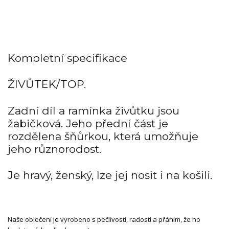
Kompletní specifikace
ŽIVŮTEK/TOP.
Zadní díl a ramínka živůtku jsou
žabičková. Jeho přední část je
rozdělena šňůrkou, která umožňuje
jeho různorodost.
Je hravý, ženský, lze jej nosit i na košili.
Naše oblečení je vyrobeno s pečlivostí, radostí a přáním, že ho