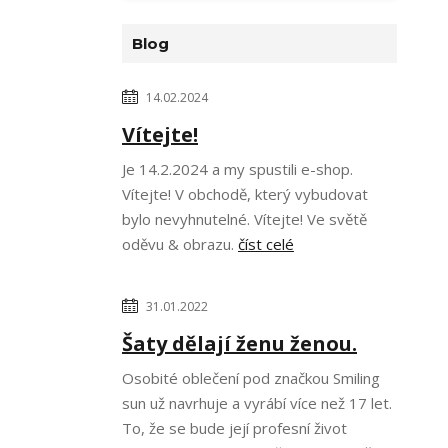
Blog
14.02.2024
Vítejte!
Je 14.2.2024 a my spustili e-shop.
Vítejte! V obchodě, který vybudovat
bylo nevyhnutelné. Vítejte! Ve světě
oděvu & obrazu.
číst celé
31.01.2022
Šaty dělají ženu ženou.
Osobité oblečení pod značkou Smiling
sun už navrhuje a vyrábí více než 17 let.
To, že se bude její profesní život