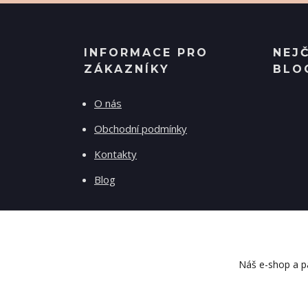
INFORMACE PRO
NEJ
ZÁKAZNÍKY
BLO
O nás
Obchodní podmínky
Kontakty
Blog
Náš e-shop a pa