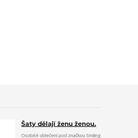
Šaty dělají ženu ženou.
Osobité oblečení pod značkou Smiling