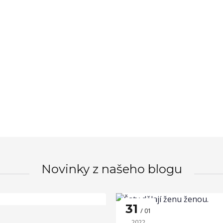
Novinky z našeho blogu
31
01
2022