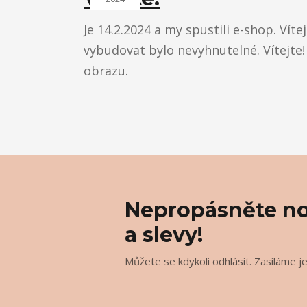
Je 14.2.2024 a my spustili e-shop. Víte
vybudovat bylo nevyhnutelné. Vítejte!
obrazu.
Nepropásněte no
a slevy!
Můžete se kdykoli odhlásit. Zasíláme j